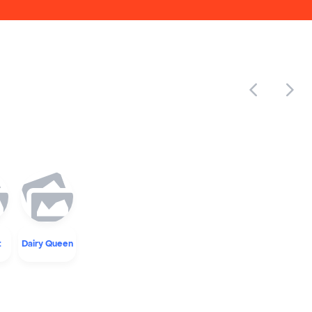
t
Dairy Queen