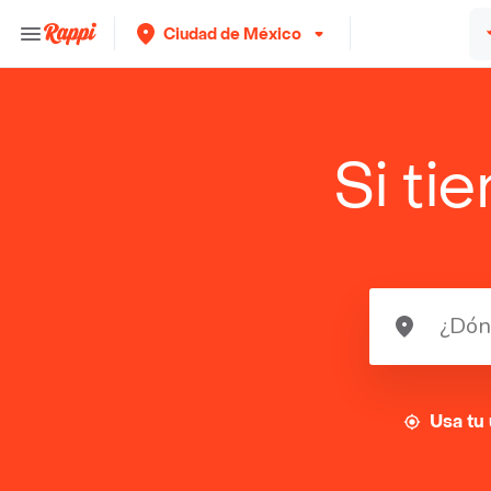
Ciudad de México
Si ti
Usa tu 