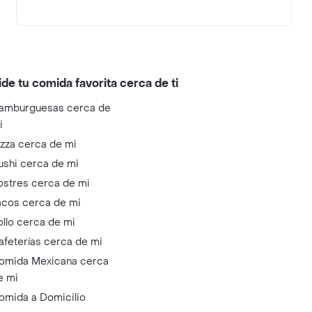
ide tu comida favorita cerca de ti
amburguesas cerca de
i
izza cerca de mi
ushi cerca de mi
ostres cerca de mi
acos cerca de mi
ollo cerca de mi
afeterías cerca de mi
omida Mexicana cerca
e mi
omida a Domicilio