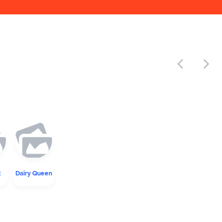
t
Dairy Queen