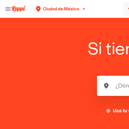
Ciudad de México
Si ti
Usa tu 