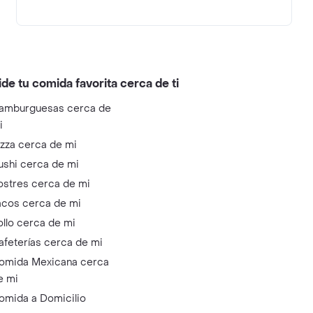
ide tu comida favorita cerca de ti
amburguesas cerca de
i
izza cerca de mi
ushi cerca de mi
ostres cerca de mi
acos cerca de mi
ollo cerca de mi
afeterías cerca de mi
omida Mexicana cerca
e mi
omida a Domicilio